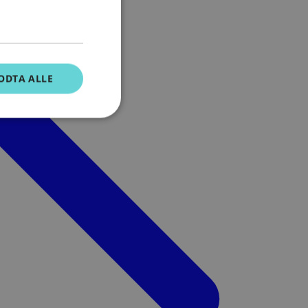
ODTA ALLE