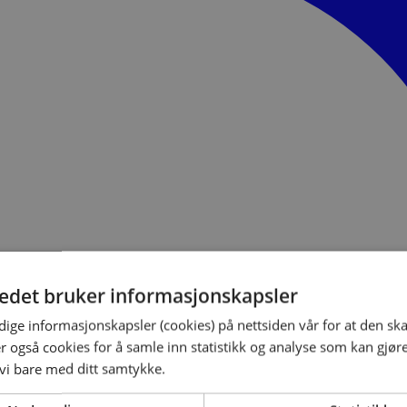
tedet bruker informasjonskapsler
ige informasjonskapsler (cookies) på nettsiden vår for at den sk
er også cookies for å samle inn statistikk og analyse som kan gjør
 vi bare med ditt samtykke.