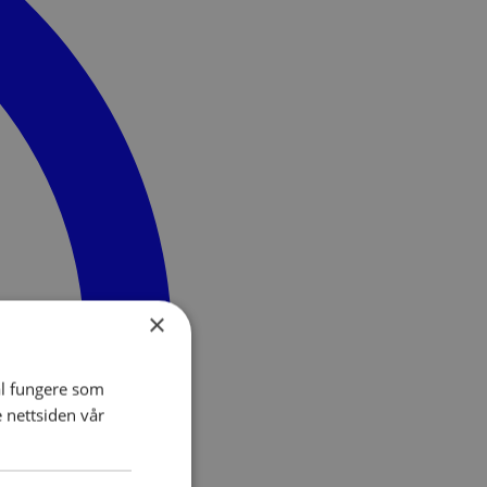
×
al fungere som
e nettsiden vår