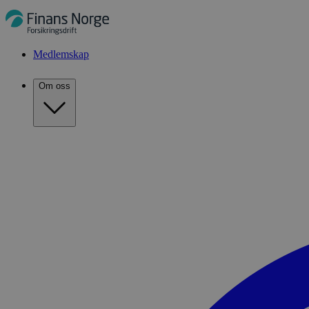
Medlemskap
Om oss