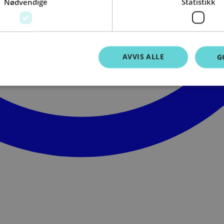
Nødvendige
Statistikk
AVVIS ALLE
G