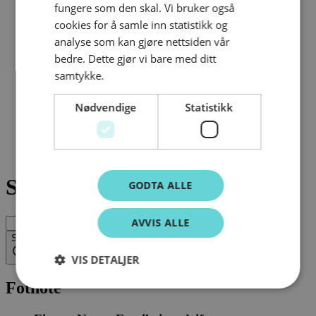
fungere som den skal. Vi bruker også
cookies for å samle inn statistikk og
analyse som kan gjøre nettsiden vår
bedre. Dette gjør vi bare med ditt
samtykke.
Nødvendige
Statistikk
Søk
Meny
Søk
GODTA ALLE
AVVIS ALLE
Søk
VIS DETALJER
Fotnote