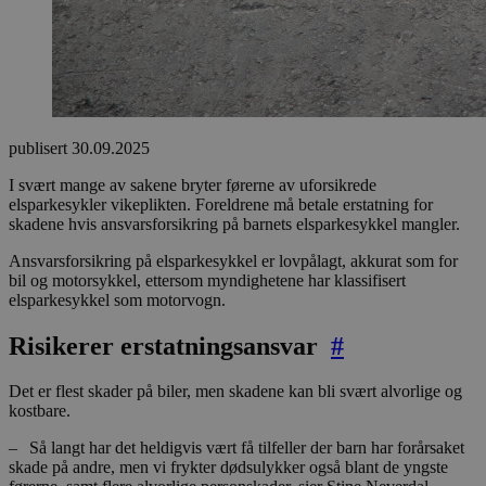
publisert
30.09.2025
I svært mange av sakene bryter førerne av uforsikrede
elsparkesykler vikeplikten. Foreldrene må betale erstatning for
skadene hvis ansvarsforsikring på barnets elsparkesykkel mangler.
Ansvarsforsikring på elsparkesykkel er lovpålagt, akkurat som for
bil og motorsykkel, ettersom myndighetene har klassifisert
elsparkesykkel som motorvogn.
Risikerer erstatningsansvar
#
Det er flest skader på biler, men skadene kan bli svært alvorlige og
kostbare.
– Så langt har det heldigvis vært få tilfeller der barn har forårsaket
skade på andre, men vi frykter dødsulykker også blant de yngste