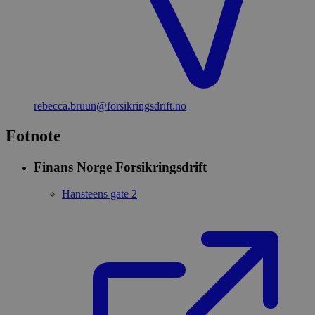
rebecca.bruun​@forsikringsdrift.no
Fotnote
Finans Norge Forsikringsdrift
Hansteens gate 2