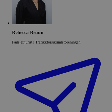
Rebecca Bruun
Fagsjef/jurist i Trafikkforsikringsforeningen