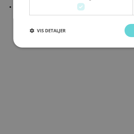
999 523 625
Personvernerklæring
VIS DETALJER