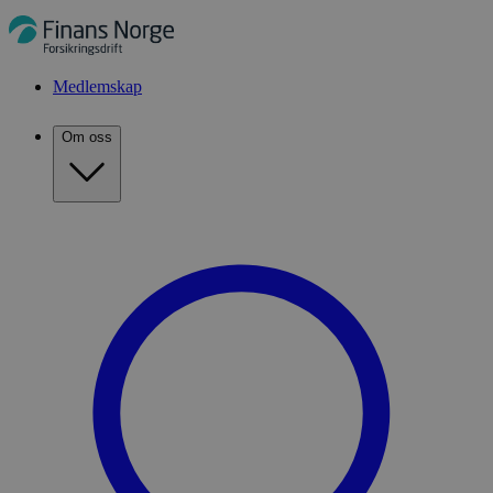
Medlemskap
Om oss