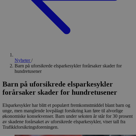
Nyheter
/
Barn på uforsikrede elsparkesykler forårsaker skader for
hundretusener
Barn på uforsikrede elsparkesykler
forårsaker skader for hundretusener
Elsparkesykler har blitt et populært fremkomstmiddel blant barn og
unge, men manglende lovpålagt forsikring kan føre til alvorlige
økonomiske konsekvenser. Barn under seksten år står for 30 prosent
av skadene forårsaket av uforsikrede elsparkesykler, viser tall fra
Trafikkforsikringsforeningen.