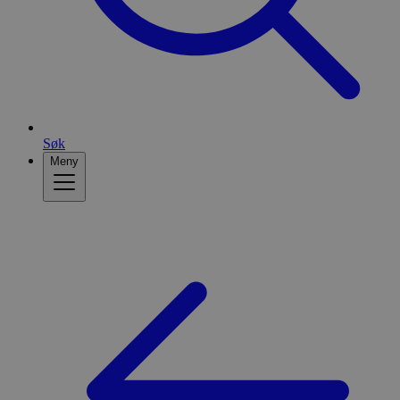
Søk
Meny