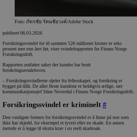
Foto: ภัทรชัย รัตนชัยวงค์/Adobe Stock
publisert
06.03.2026
Forsikringssvindel for til sammen 526 millioner kroner er seks
prosent mer enn året før, viser svindelrapporten fra Finans Norge
Forsikringsdrift.
Rapporten omfatter saker der kunder har brutt
forsikringsavtaleloven.
– Forsikringssvindlerne stjeler fra fellesskapet, og forsikring er
bygget på tillit. De aller fleste kundene er heldigvis ærlige, sier
kommunikasjonssjef Stine Neverdal i Finans Norge Forsikringsdrift.
Forsikringssvindel er kriminelt
#
Den vanligste formen for forsikringssvindel er å finne på noe som
ikke har skjedd, for eksempel et tyveri eller en skade. En annen
metode er å legge til ekstra krav i en reell skadesak.