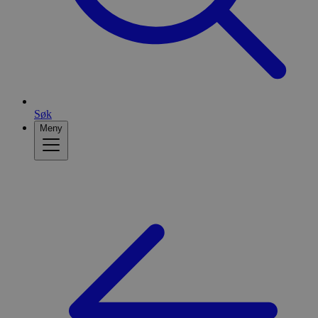
Søk
Meny