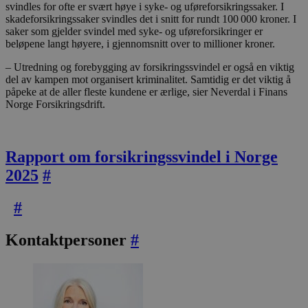
svindles for ofte er svært høye i syke- og uføreforsikringssaker. I
skadeforsikringssaker svindles det i snitt for rundt 100 000 kroner. I
saker som gjelder svindel med syke- og uføreforsikringer er
beløpene langt høyere, i gjennomsnitt over to millioner kroner.
– Utredning og forebygging av forsikringssvindel er også en viktig
del av kampen mot organisert kriminalitet. Samtidig er det viktig å
påpeke at de aller fleste kundene er ærlige, sier Neverdal i Finans
Norge Forsikringsdrift.
Rapport om forsikringssvindel i Norge
2025
#
#
Kontaktpersoner
#