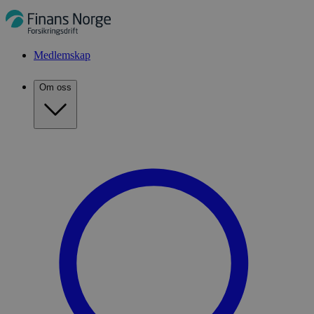
Medlemskap
Om oss