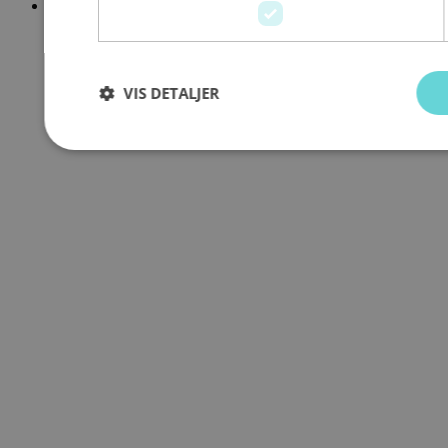
Personvernerklæring
VIS DETALJER