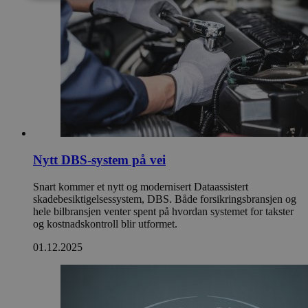
Nytt DBS-system på vei
Snart kommer et nytt og modernisert Dataassistert
skadebesiktigelsessystem, DBS. Både forsikringsbransjen og
hele bilbransjen venter spent på hvordan systemet for takster
og kostnadskontroll blir utformet.
01.12.2025