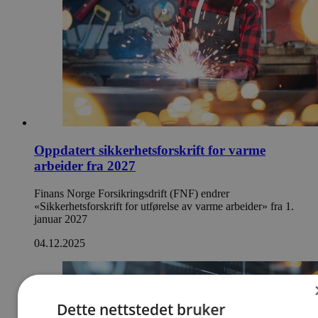
Oppdatert sikkerhetsforskrift for varme
arbeider fra 2027
Finans Norge Forsikringsdrift (FNF) endrer
«Sikkerhetsforskrift for utførelse av varme arbeider» fra 1.
januar 2027
04.12.2025
Dette nettstedet bruker