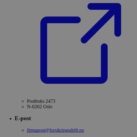
Postboks 2473
N-0202 Oslo
E-post
firmapost@forsikringsdrift.no