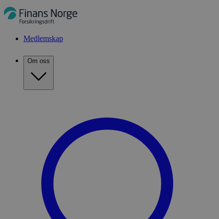
Medlemskap
Om oss