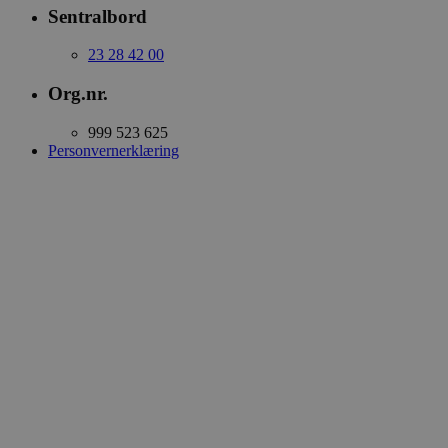
Sentralbord
23 28 42 00
Org.nr.
999 523 625
Personvernerklæring