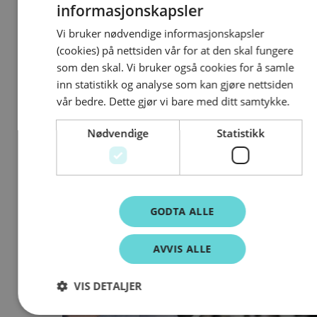
informasjonskapsler
Vi bruker nødvendige informasjonskapsler
(cookies) på nettsiden vår for at den skal fungere
som den skal. Vi bruker også cookies for å samle
inn statistikk og analyse som kan gjøre nettsiden
vår bedre. Dette gjør vi bare med ditt samtykke.
Nødvendige
Statistikk
FOSS-registeret modernisert
Forsikringsselskapenes sentrale skaderegister, FOSS, er nå
modernisert for å møte dagens teknologiske krav og bekjempe
GODTA ALLE
mer avansert forsikringskriminalitet.
02.12.2025
AVVIS ALLE
VIS DETALJER