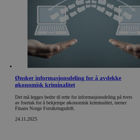
Ønsker informasjonsdeling for å avdekke
økonomisk kriminalitet
Det må legges bedre til rette for informasjonsdeling på tvers
av foretak for å bekjempe økonomisk kriminalitet, mener
Finans Norge Forsikringsdrift.
24.11.2025