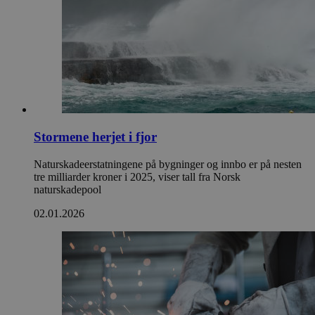
Stormene herjet i fjor
Naturskadeerstatningene på bygninger og innbo er på nesten
tre milliarder kroner i 2025, viser tall fra Norsk
naturskadepool
02.01.2026