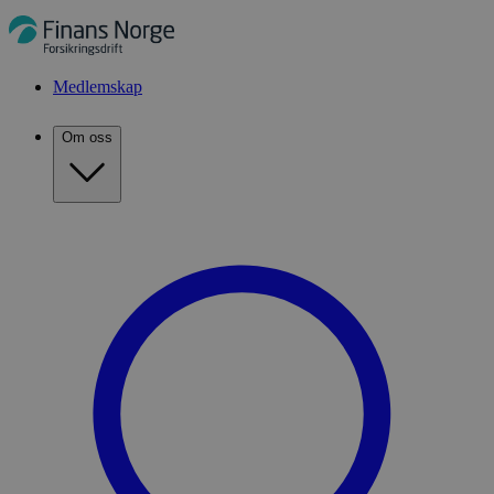
Medlemskap
Om oss