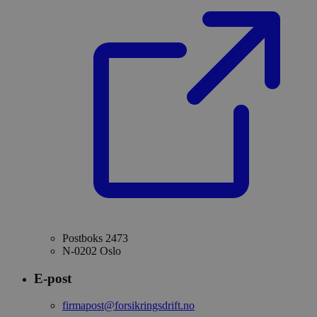
Postboks 2473
N-0202 Oslo
E-post
firmapost@forsikringsdrift.no