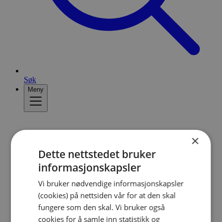
Søk
Meny
×
Dette nettstedet bruker
informasjonskapsler
Vi bruker nødvendige informasjonskapsler
(cookies) på nettsiden vår for at den skal
fungere som den skal. Vi bruker også
cookies for å samle inn statistikk og