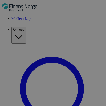
Medlemskap
Om oss